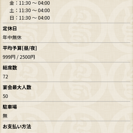
金：
11:30 〜 04:00
土：
11:30 〜 04:00
日：
11:30 〜 04:00
定休日
年中無休
平均予算[昼/夜]
999円 / 2500円
総席数
72
宴会最大人数
50
駐車場
無
お支払い方法