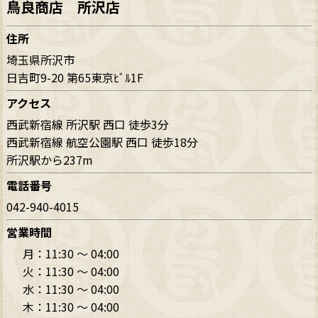
鳥良商店 所沢店
住所
埼玉県所沢市
日吉町9-20 第65東京ﾋﾞﾙ1F
アクセス
西武新宿線 所沢駅 西口 徒歩3分
西武新宿線 航空公園駅 西口 徒歩18分
所沢駅から237m
電話番号
042-940-4015
営業時間
月：
11:30 〜 04:00
火：
11:30 〜 04:00
水：
11:30 〜 04:00
木：
11:30 〜 04:00