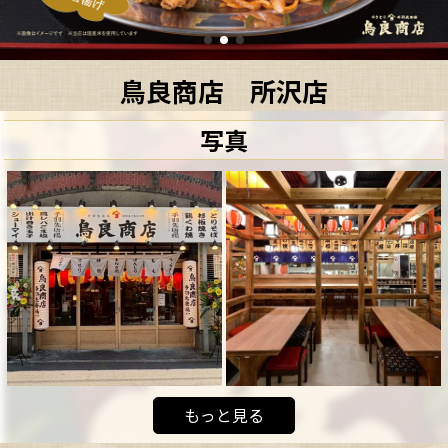
鳥良商店 所沢店
写真
もっと見る