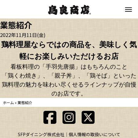
業態紹介
2022年11月11日(金)
鶏料理屋ならではの商品を、美味しく気
軽にお楽しみいただけるお店
看板料理の「手羽先唐揚」はもちろんのこと
「鶏くわ焼き」、「親子丼」、「鶏そば」といった
鶏料理の魅力を味わい尽くせるラインナップが自慢
のお店です。
ホーム
»
業態紹介
SFPダイニング株式会社
個人情報の取扱いについて